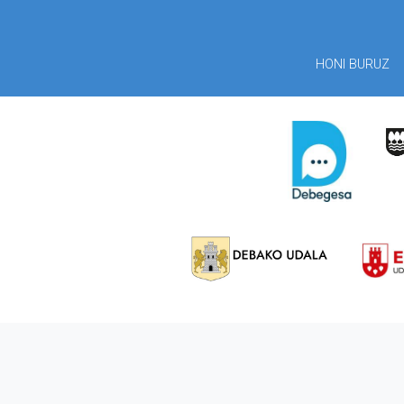
HONI BURUZ