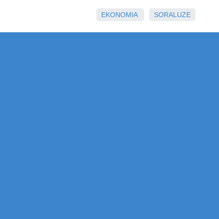
EKONOMIA
SORALUZE