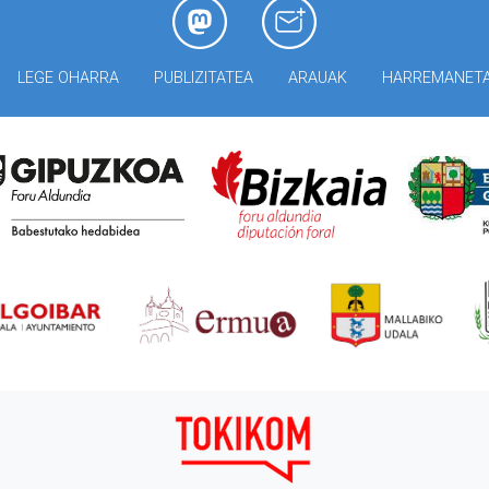
LEGE OHARRA
PUBLIZITATEA
ARAUAK
HARREMANET