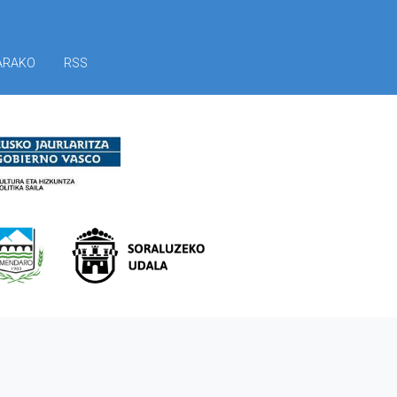
ARAKO
RSS