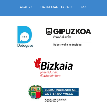
ARAUAK
HARREMANETARAKO
RSS