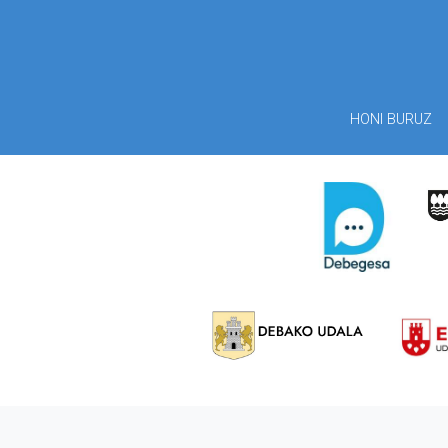
HONI BURUZ