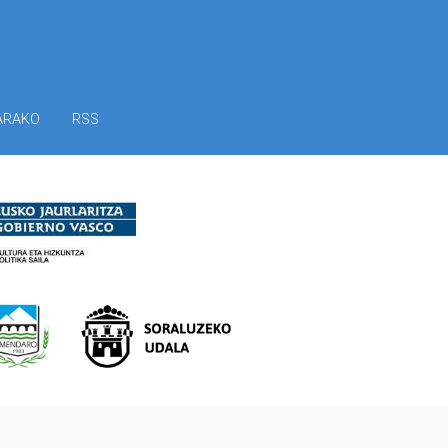
ARAKO
RSS