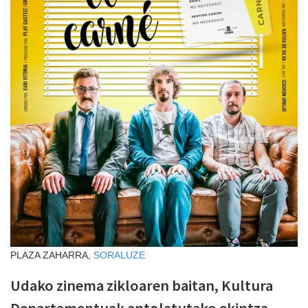
PLAZA ZAHARRA,
SORALUZE
Udako zinema zikloaren baitan, Kultura