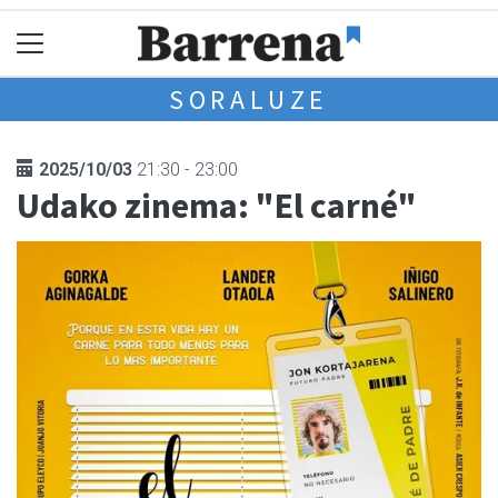
SORALUZE
2025/10/03
21:30 - 23:00
Udako zinema: "El carné"