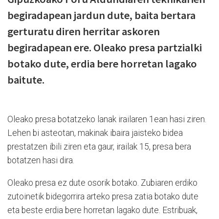
begiradapean jardun dute, baita bertara
gerturatu diren herritar askoren
begiradapean ere. Oleako presa partzialki
botako dute, erdia bere horretan lagako
baitute.
Oleako presa botatzeko lanak irailaren 1ean hasi ziren.
Lehen bi asteotan, makinak ibaira jaisteko bidea
prestatzen ibili ziren eta gaur, irailak 15, presa bera
botatzen hasi dira.
Oleako presa ez dute osorik botako. Zubiaren erdiko
zutoinetik bidegorrira arteko presa zatia botako dute
eta beste erdia bere horretan lagako dute.
Estribuak,