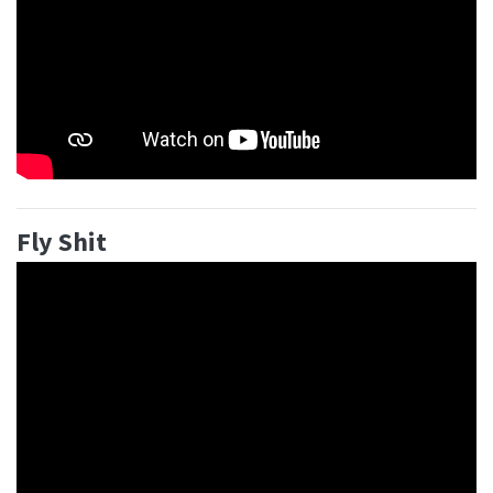
Fly Shit