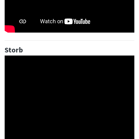
Storb