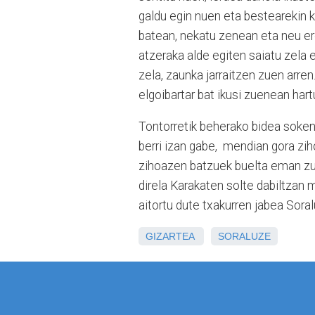
galdu egin nuen eta bestearekin k
batean, nekatu zenean eta neu ere 
atzeraka alde egiten saiatu zela e
zela, zaunka jarraitzen zuen arren.
elgoibartar bat ikusi zuenean hart
Tontorretik beherako bidea soken b
berri izan gabe, mendian gora zi
zihoazen batzuek buelta eman zut
direla Karakaten solte dabiltzan ma
aitortu dute txakurren jabea Soral
GIZARTEA
SORALUZE