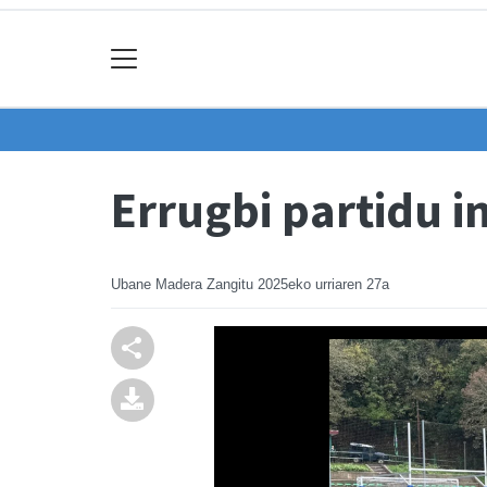
Errugbi partidu i
Ubane Madera Zangitu
2025eko urriaren 27a