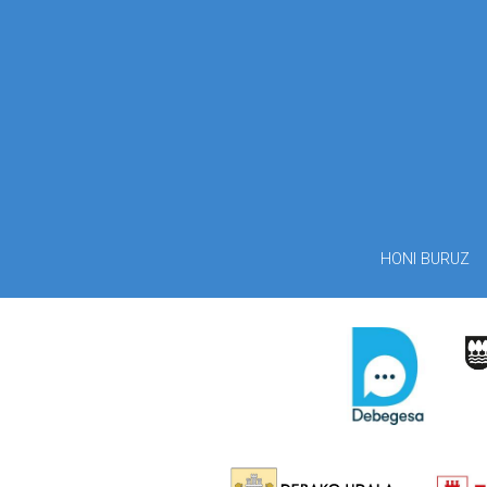
HONI BURUZ