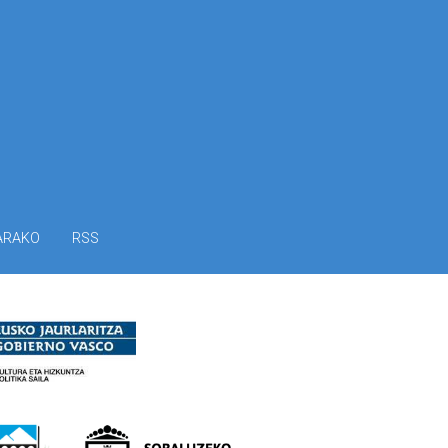
ARAKO
RSS