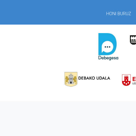
HONI BURUZ