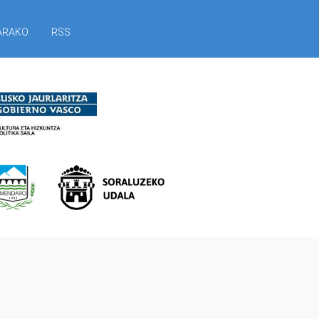
ARAKO
RSS