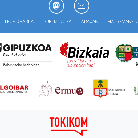
LEGE OHARRA
PUBLIZITATEA
ARAUAK
HARREMANET