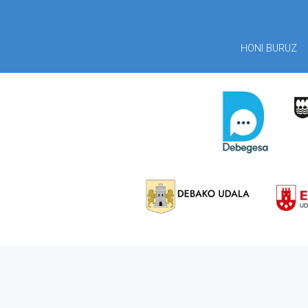
HONI BURUZ