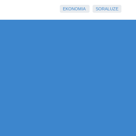
EKONOMIA
SORALUZE