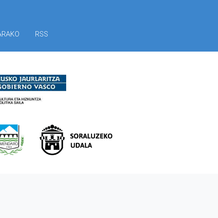
ARAKO
RSS