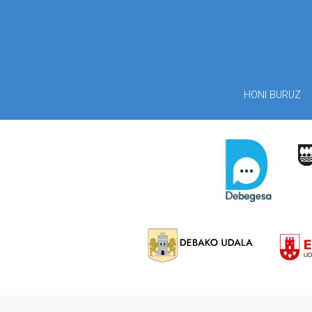
HONI BURUZ