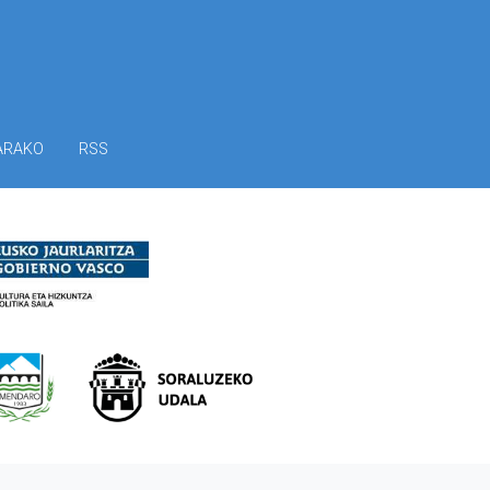
ARAKO
RSS