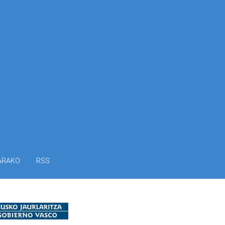
ARAKO
RSS