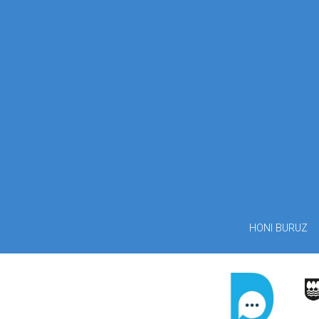
HONI BURUZ