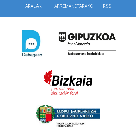
ARAUAK
HARREMANETARAKO
RSS