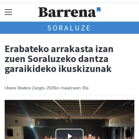
SORALUZE
Erabateko arrakasta izan
zuen Soraluzeko dantza
garaikideko ikuskizunak
Ubane Madera Zangitu
2026ko maiatzaren 30a