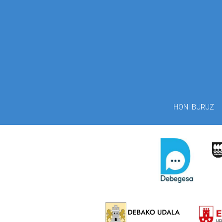
HONI BURUZ