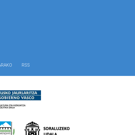
ARAKO
RSS