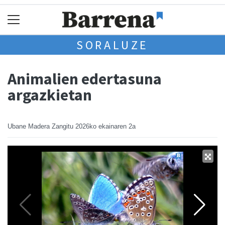
SORALUZE
Animalien edertasuna
argazkietan
Ubane Madera Zangitu
2026ko ekainaren 2a