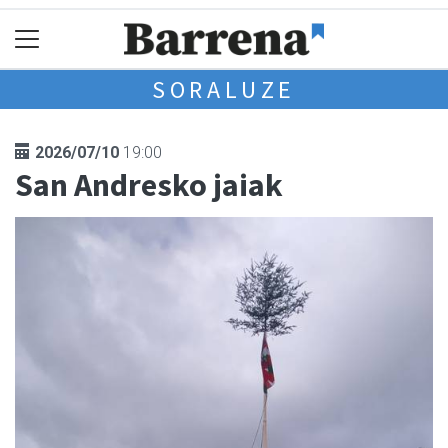
SORALUZE
2026/07/10
19:00
San Andresko jaiak