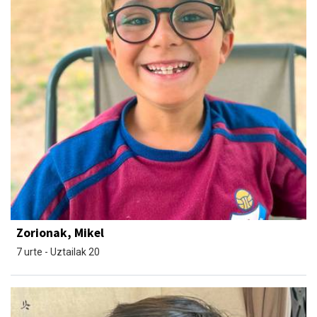
Zorionak, Mikel
7 urte - Uztailak 20