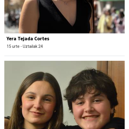
Yera Tejada Cortes
15 urte - Uztailak 24