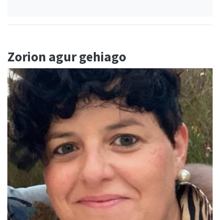
Zorion agur gehiago