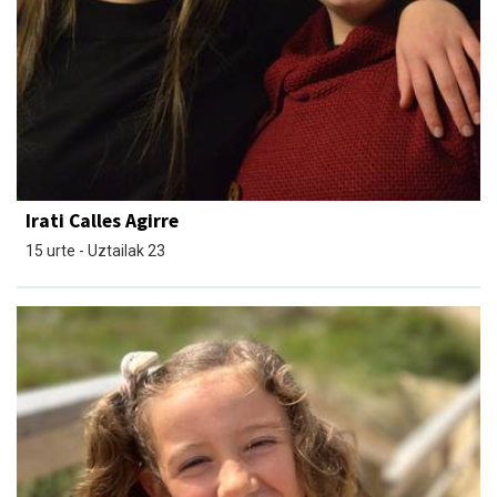
Irati Calles Agirre
15 urte - Uztailak 23