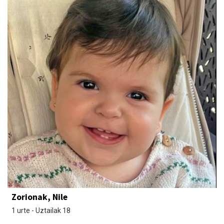
Zorionak, Nile
1 urte - Uztailak 18