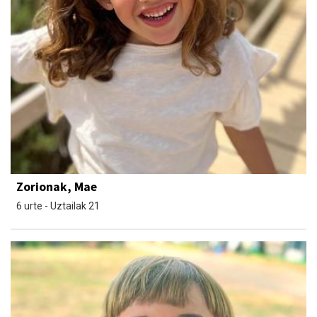
Zorionak, Mae
6 urte - Uztailak 21