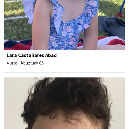
Lara Castañares Abad
4 urte - Abuztuak 06