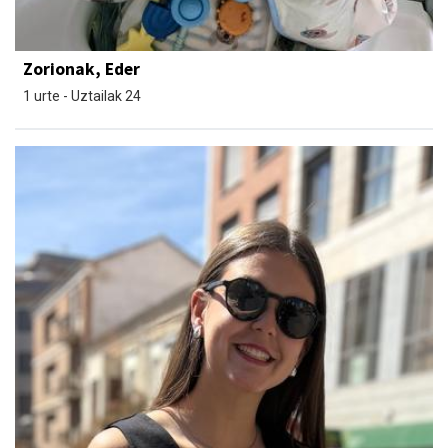
Zorionak, Eder
1 urte - Uztailak 24