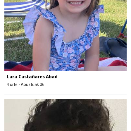
Lara Castañares Abad
4 urte - Abuztuak 06