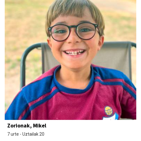
Zorionak, Mikel
7 urte - Uztailak 20