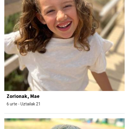
Zorionak, Mae
6 urte - Uztailak 21