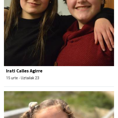
Irati Calles Agirre
15 urte - Uztailak 23