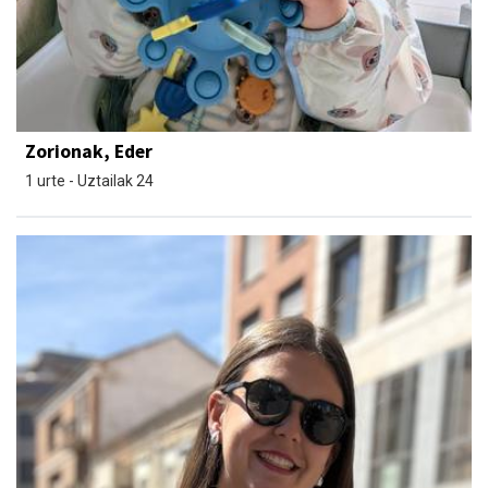
Zorionak, Eder
1 urte - Uztailak 24