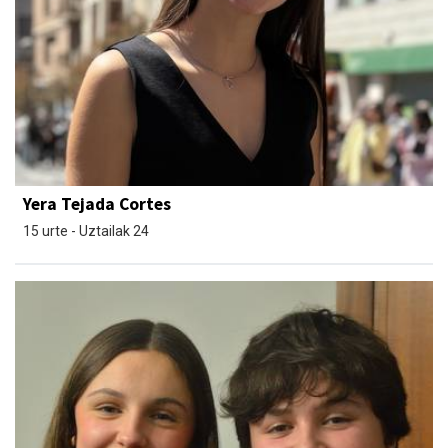
Yera Tejada Cortes
15 urte - Uztailak 24