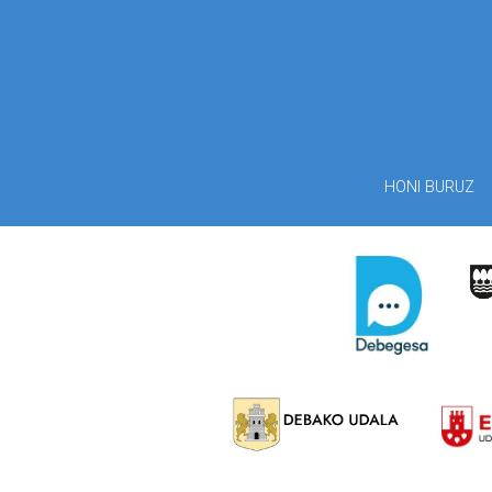
HONI BURUZ