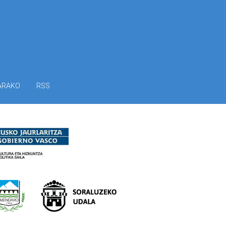
ARAKO
RSS