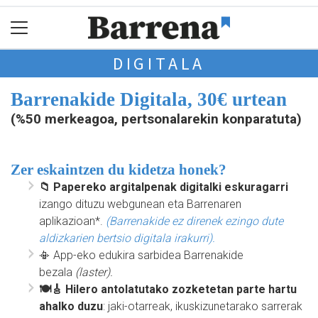
DIGITALA
Barrenakide Digitala, 30€
urtean
(%50 merkeagoa, pertsonalarekin konparatuta)
Zer eskaintzen du kidetza honek?
📁 Papereko argitalpenak digitalki eskuragarri
izango dituzu webgunean eta Barrenaren
aplikazioan*.
(Barrenakide ez direnek ezingo dute
aldizkarien bertsio digitala irakurri).
📳 App-eko edukira sarbidea Barrenakide
bezala
(laster).
🍽️🎸 Hilero antolatutako zozketetan parte hartu
ahalko duzu
: jaki-otarreak, ikuskizunetarako sarrerak