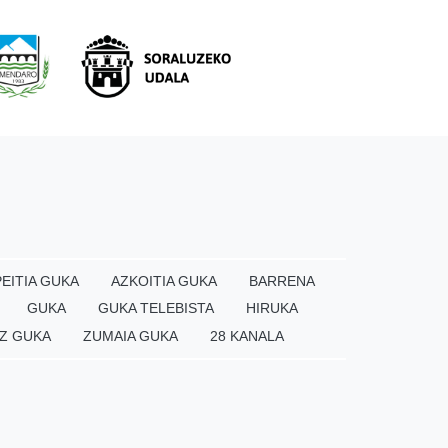
EITIA GUKA
AZKOITIA GUKA
BARRENA
GUKA
GUKA TELEBISTA
HIRUKA
Z GUKA
ZUMAIA GUKA
28 KANALA