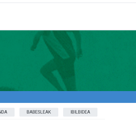
NDA
BABESLEAK
IBILBIDEA