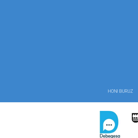
HONI BURUZ