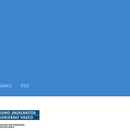
ARAKO
RSS