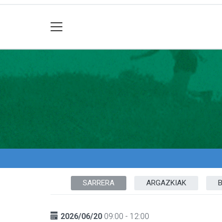
SARRERA
ARGAZKIAK
2026/06/20
09:00 - 12:00