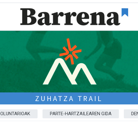
ZUHATZA TRAIL
BOLUNTARIOAK
PARTE-HARTZAILEAREN GIDA
DE