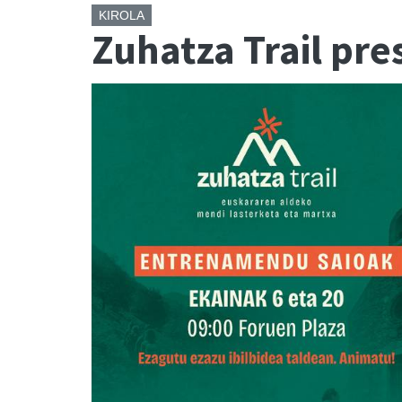
KIROLA
Zuhatza Trail pr