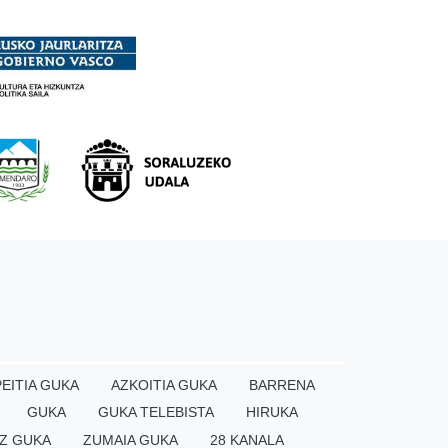
EITIA GUKA
AZKOITIA GUKA
BARRENA
GUKA
GUKA TELEBISTA
HIRUKA
Z GUKA
ZUMAIA GUKA
28 KANALA