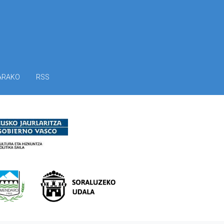
ARAKO
RSS