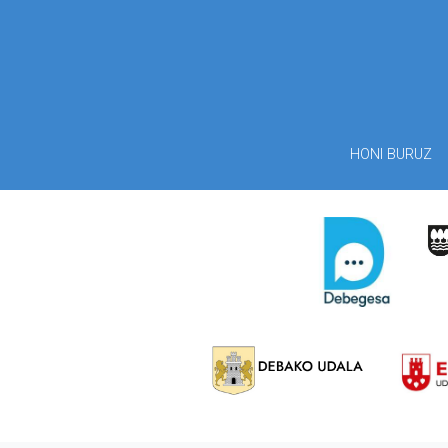
HONI BURUZ