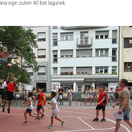
ria egin zuten 40 bat lagunek.