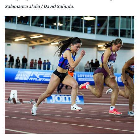
Salamanca al dia / David Sañudo.