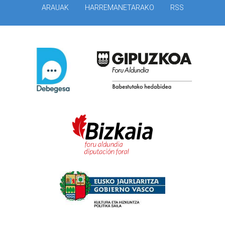
ARAUAK
HARREMANETARAKO
RSS