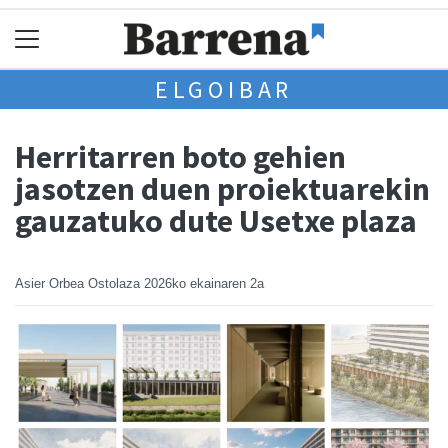
ELGOIBAR
Herritarren boto gehien
jasotzen duen proiektuarekin
gauzatuko dute Usetxe plaza
Asier Orbea Ostolaza
2026ko ekainaren 2a