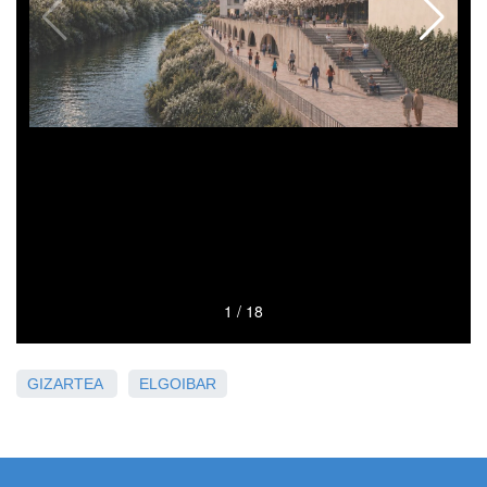
GIZARTEA
ELGOIBAR