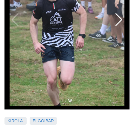
KIROLA
ELGOIBAR