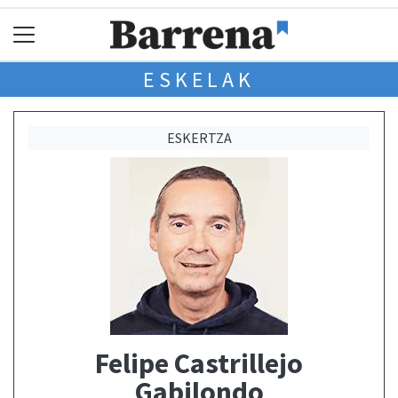
ESKELAK
ESKERTZA
Felipe Castrillejo
Gabilondo