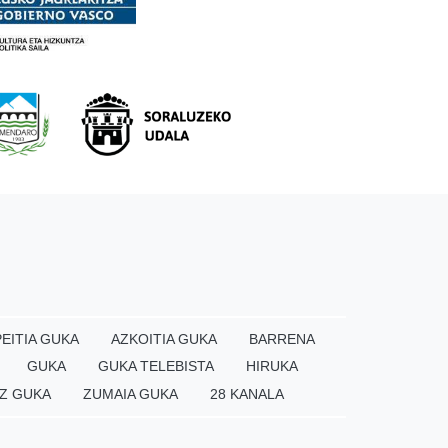
EITIA GUKA
AZKOITIA GUKA
BARRENA
GUKA
GUKA TELEBISTA
HIRUKA
Z GUKA
ZUMAIA GUKA
28 KANALA