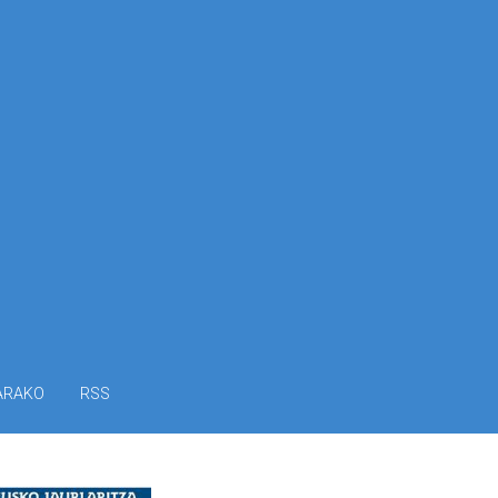
ARAKO
RSS