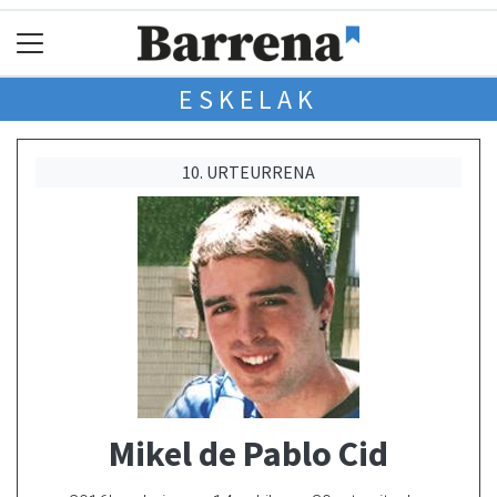
ESKELAK
10. URTEURRENA
Mikel de Pablo Cid