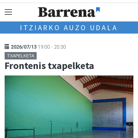
ITZIARKO AUZO UDALA
2026/07/13
19:00 - 20:30
TXAPELKETA
Frontenis txapelketa