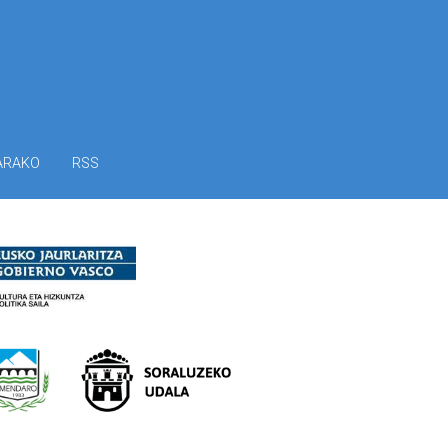
ARAKO
RSS