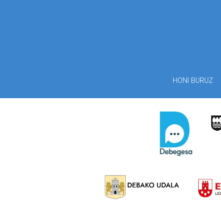
HONI BURUZ