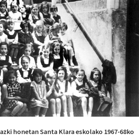
gazki honetan Santa Klara eskolako 1967-68ko