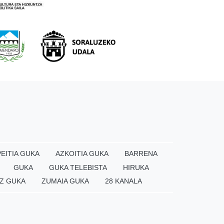
EITIA GUKA
AZKOITIA GUKA
BARRENA
GUKA
GUKA TELEBISTA
HIRUKA
Z GUKA
ZUMAIA GUKA
28 KANALA