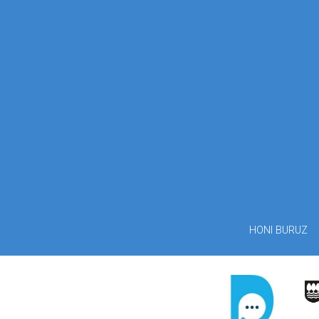
HONI BURUZ