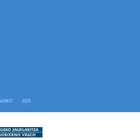
ARAKO
RSS