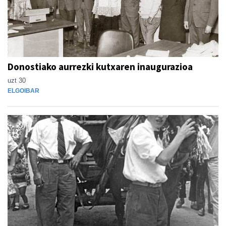
Donostiako aurrezki kutxaren inaugurazioa
uzt 30
ELGOIBAR