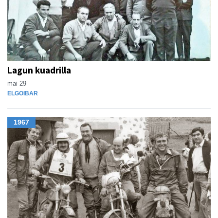
Lagun kuadrilla
mai 29
ELGOIBAR
1967