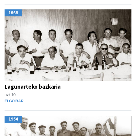
1968
Lagunarteko bazkaria
uzt 10
ELGOIBAR
1954