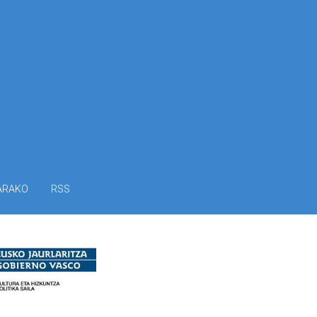
ARAKO
RSS