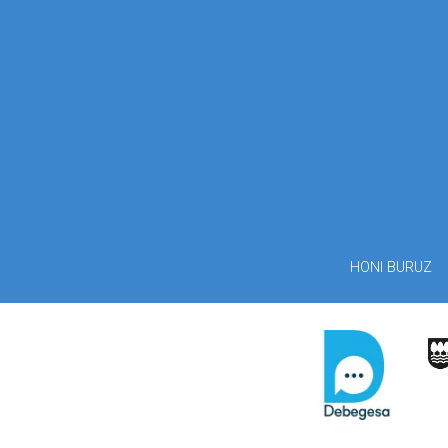
HONI BURUZ