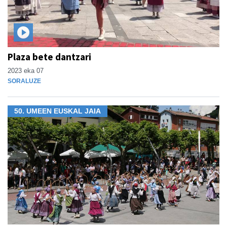
Plaza bete dantzari
2023 eka 07
SORALUZE
50. UMEEN EUSKAL JAIA