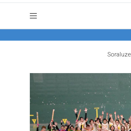
Soraluze