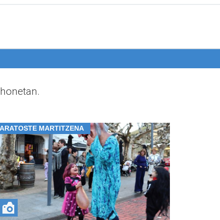
 honetan.
ARATOSTE MARTITZENA