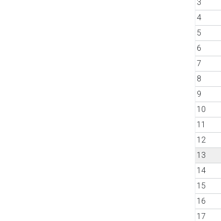
3
4
5
6
7
8
9
10
11
12
13
14
15
16
17