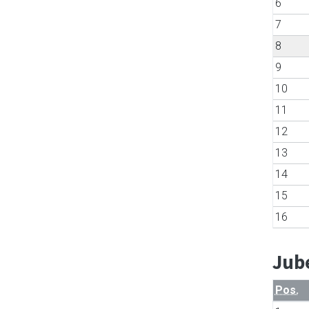
6
7
8
9
10
11
12
13
14
15
16
Jube
Pos.