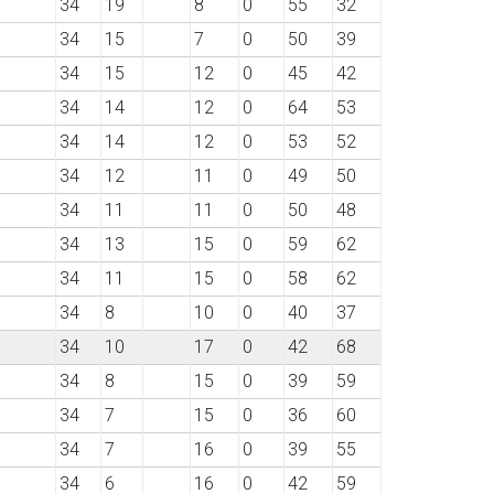
34
19
8
0
55
32
34
15
7
0
50
39
34
15
12
0
45
42
34
14
12
0
64
53
34
14
12
0
53
52
34
12
11
0
49
50
34
11
11
0
50
48
34
13
15
0
59
62
34
11
15
0
58
62
34
8
10
0
40
37
34
10
17
0
42
68
34
8
15
0
39
59
34
7
15
0
36
60
34
7
16
0
39
55
34
6
16
0
42
59