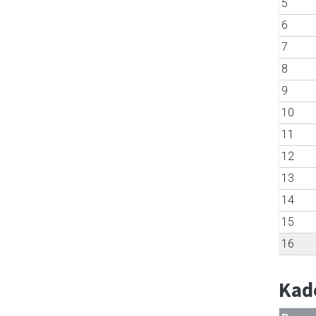
5
6
7
8
9
10
11
12
13
14
15
16
Kad