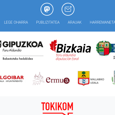
LEGE OHARRA
PUBLIZITATEA
ARAUAK
HARREMANET