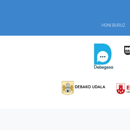
HONI BURUZ