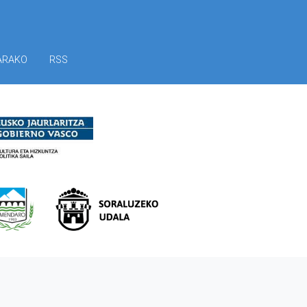
ARAKO
RSS