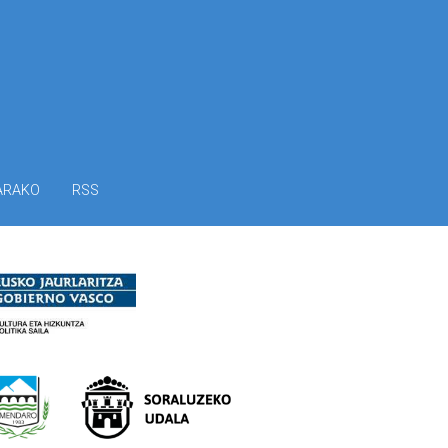
ARAKO
RSS