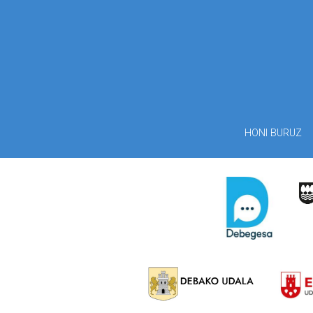
HONI BURUZ