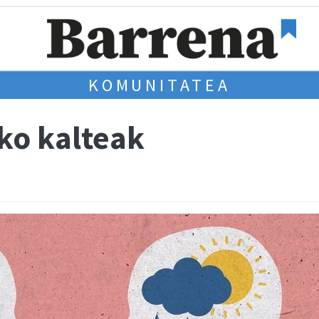
KOMUNITATEA
ko kalteak