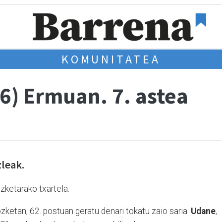
KOMUNITATEA
6) Ermuan. 7. astea
zleak.
ketarako txartela.
ketan, 62. postuan geratu denari tokatu zaio saria:
Udane
,