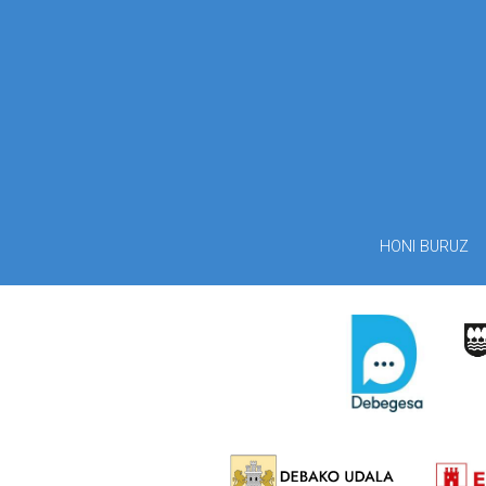
HONI BURUZ