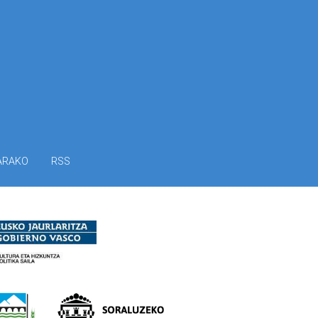
ARAKO
RSS