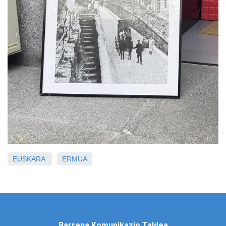
EUSKARA
ERMUA
Barrena Komunikazio Taldea