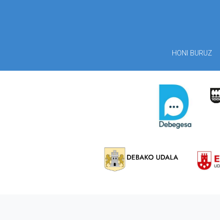
HONI BURUZ