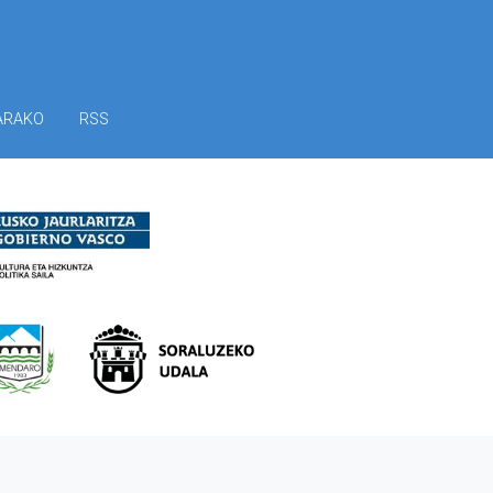
ARAKO
RSS