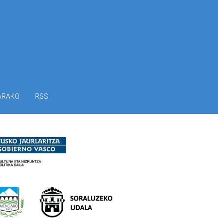
ARAKO
RSS