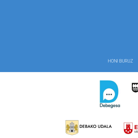
HONI BURUZ