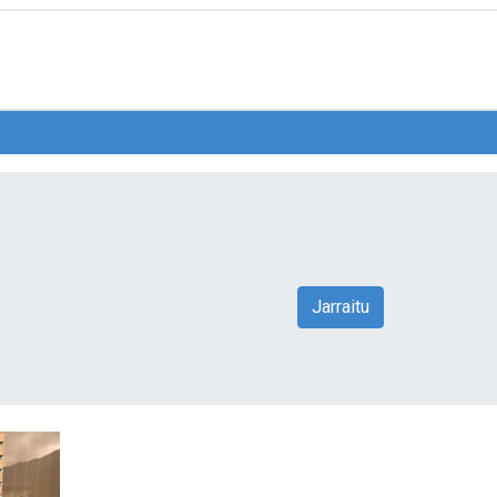
Jarraitu