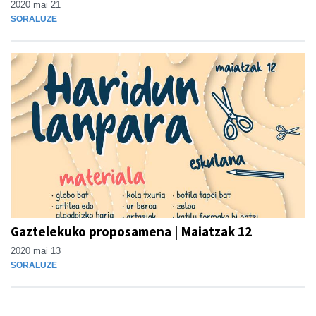
2020 mai 21
SORALUZE
Gaztelekuko proposamena | Maiatzak 12
2020 mai 13
SORALUZE