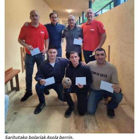
Saritutako bolariak Asola berrin.