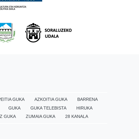
EITIA GUKA
AZKOITIA GUKA
BARRENA
GUKA
GUKA TELEBISTA
HIRUKA
Z GUKA
ZUMAIA GUKA
28 KANALA