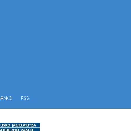
ARAKO
RSS