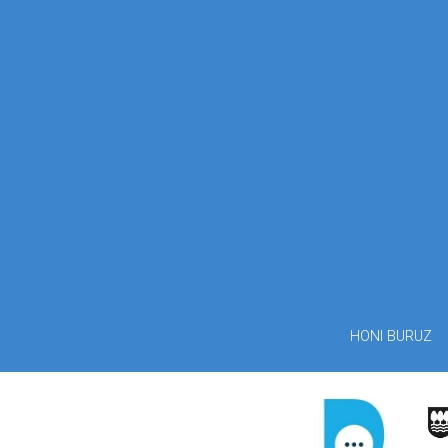
HONI BURUZ