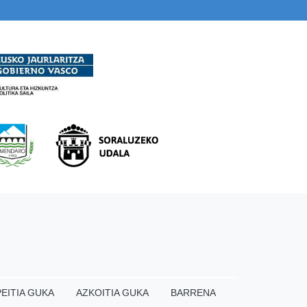
EITIA GUKA
AZKOITIA GUKA
BARRENA