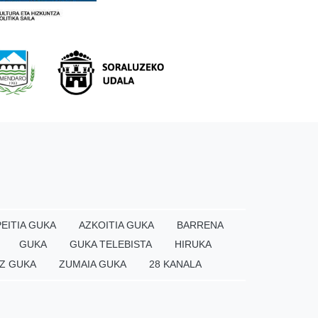
EITIA GUKA
AZKOITIA GUKA
BARRENA
GUKA
GUKA TELEBISTA
HIRUKA
Z GUKA
ZUMAIA GUKA
28 KANALA