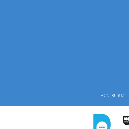
HONI BURUZ