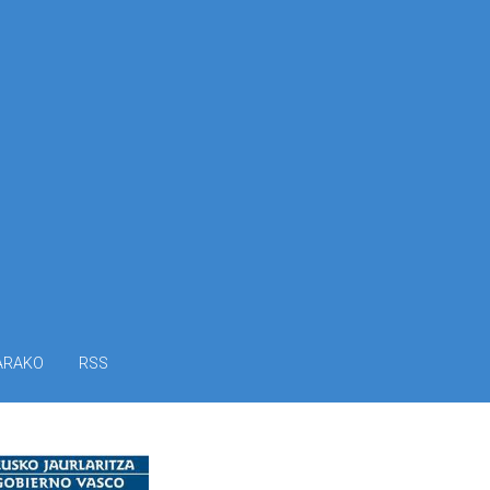
ARAKO
RSS